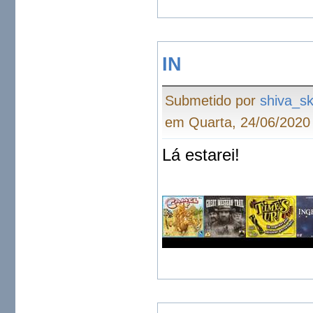
IN
Submetido por
shiva_s
em Quarta, 24/06/2020 
Lá estarei!