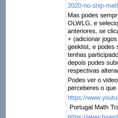
2020-no-ship-mat
Mas podes sempre 
OLWLG, e selecion
anteriores, se cl
+ (adicionar jogos
geeklist, e podes
tenhas participado
depois podes sub
respectivas altera
Podes ver o video
perceberes o que 
https://www.you
Portugal Math T
https://www.boar