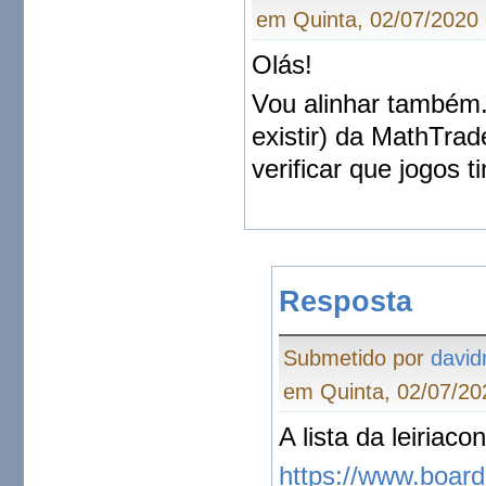
em Quinta, 02/07/2020 
Olás!
Vou alinhar também.
existir) da MathTrad
verificar que jogos t
Resposta
Submetido por
david
em Quinta, 02/07/20
A lista da leiriac
https://www.board