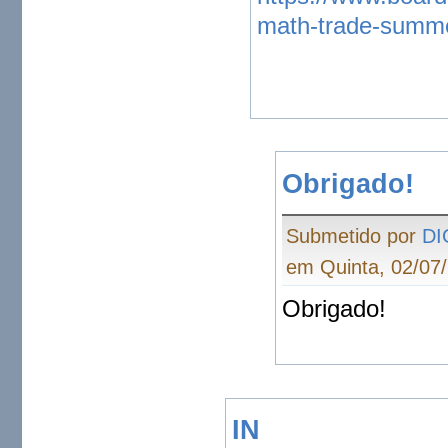
math-trade-summ
Obrigado!
Submetido por
DI
em Quinta, 02/07/
Obrigado!
IN