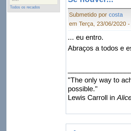
Todos os recados
Submetido por
costa
em Terça, 23/06/2020 -
... eu entro.
Abraços a todos e e
________________
"The only way to achi
possible."
Lewis Carroll in
Alic