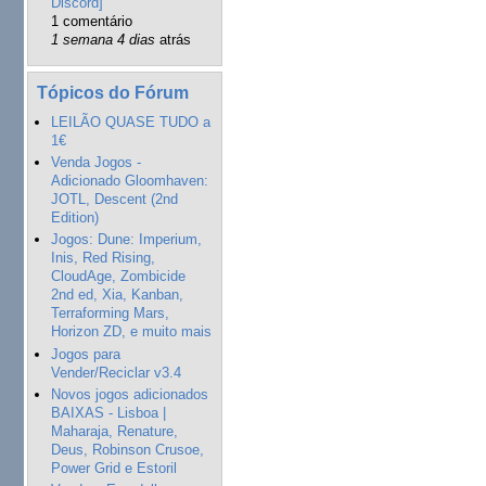
Discord]
1 comentário
1 semana 4 dias
atrás
Tópicos do Fórum
LEILÃO QUASE TUDO a
1€
Venda Jogos -
Adicionado Gloomhaven:
JOTL, Descent (2nd
Edition)
Jogos: Dune: Imperium,
Inis, Red Rising,
CloudAge, Zombicide
2nd ed, Xia, Kanban,
Terraforming Mars,
Horizon ZD, e muito mais
Jogos para
Vender/Reciclar v3.4
Novos jogos adicionados
BAIXAS - Lisboa |
Maharaja, Renature,
Deus, Robinson Crusoe,
Power Grid e Estoril