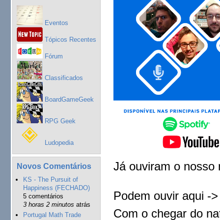
Eventos
Tópicos Recentes
Fórum
Classificados
BoardGameGeek
RPG Geek
Ludopedia
Já ouviram o nosso
Novos Comentários
KS - The Pursuit of
Happiness (FECHADO)
Podem ouvir aqui -
5 comentários
3 horas 2 minutos
atrás
Com o chegar do nat
Portugal Math Trade