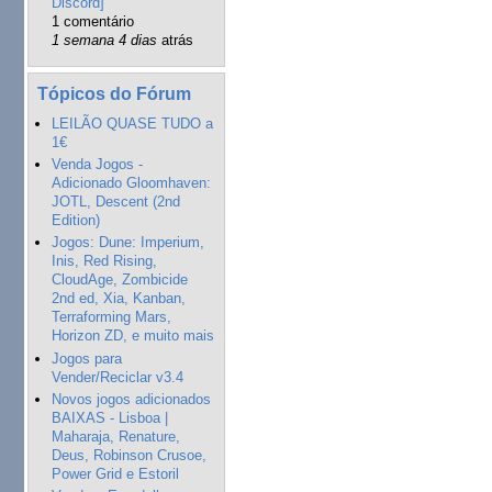
Discord]
1 comentário
1 semana 4 dias
atrás
Tópicos do Fórum
LEILÃO QUASE TUDO a
1€
Venda Jogos -
Adicionado Gloomhaven:
JOTL, Descent (2nd
Edition)
Jogos: Dune: Imperium,
Inis, Red Rising,
CloudAge, Zombicide
2nd ed, Xia, Kanban,
Terraforming Mars,
Horizon ZD, e muito mais
Jogos para
Vender/Reciclar v3.4
Novos jogos adicionados
BAIXAS - Lisboa |
Maharaja, Renature,
Deus, Robinson Crusoe,
Power Grid e Estoril