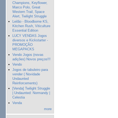
Champions, Keyflower,
Marco Polo, Great
Western Trail, Space
Alert, Twilight Struggle
Leilão - Bloodborne KS,
Kitchen Rush, Viticulture
Essential Edition
LUCY VENDAS Jogos
diversos e Kickstarter -
PROMOÇÃO
MEGAPACKS
Vendo Jogos (novas
adições) Novos preços!!!
Vendo
Jogos de tabuleiro para
vender ( Novidade
Undaunted
Reinforcements)
[Venda] Twilight Struggle
| Undaunted: Normandy |
Celestia
Venda
more