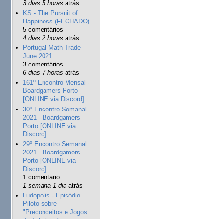
3 dias 5 horas
atrás
KS - The Pursuit of
Happiness (FECHADO)
5 comentários
4 dias 2 horas
atrás
Portugal Math Trade
June 2021
3 comentários
6 dias 7 horas
atrás
161º Encontro Mensal -
Boardgamers Porto
[ONLINE via Discord]
30º Encontro Semanal
2021 - Boardgamers
Porto [ONLINE via
Discord]
29º Encontro Semanal
2021 - Boardgamers
Porto [ONLINE via
Discord]
1 comentário
1 semana 1 dia
atrás
Ludopolis - Episódio
Piloto sobre
"Preconceitos e Jogos