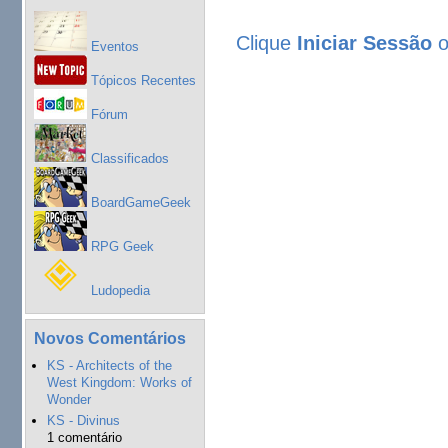
Clique
Iniciar Sessão
Eventos
Tópicos Recentes
Fórum
Classificados
BoardGameGeek
RPG Geek
Ludopedia
Novos Comentários
KS - Architects of the
West Kingdom: Works of
Wonder
KS - Divinus
1 comentário