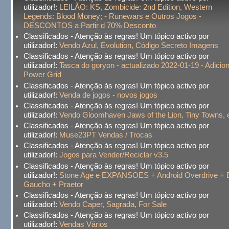
utilizador!:
LEILÃO: KS, Zombicide: 2nd Edition, Western
Legends: Blood Money; - Runewars e Outros Jogos -
DESCONTOS a Partir d 70% Desconto
Classificados - Atenção às regras! Um tópico activo por
utilizador!:
Vendo Azul, Evolution, Código Secreto Imagens
Classificados - Atenção às regras! Um tópico activo por
utilizador!:
Tasca do goryon - actualizado 2022-01-19 - Adicio
Power Grid
Classificados - Atenção às regras! Um tópico activo por
utilizador!:
Venda de jogos - novos jogos
Classificados - Atenção às regras! Um tópico activo por
utilizador!:
Vendo Gloomhaven Jaws of the Lion, Tiny Towns, e
Classificados - Atenção às regras! Um tópico activo por
utilizador!:
Muse23PT Vendas / Trocas
Classificados - Atenção às regras! Um tópico activo por
utilizador!:
Jogos para Vender/Reciclar v3.5
Classificados - Atenção às regras! Um tópico activo por
utilizador!:
Stone Age e EXPANSOES + Android Overdrive + 
Gaucho + Praetor
Classificados - Atenção às regras! Um tópico activo por
utilizador!:
Vendo Caper, Sagrada, For Sale
Classificados - Atenção às regras! Um tópico activo por
utilizador!:
Vendas Vários