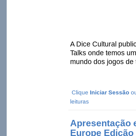
A Dice Cultural publ
Talks onde temos um
mundo dos jogos de t
Clique
Iniciar Sessão
o
leituras
Apresentação e
Europe Edição 