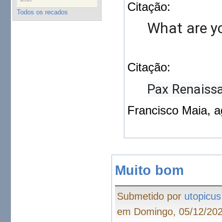
Citação:
Todos os recados
What are y
Citação:
Pax Renaiss
Francisco Maia, a
Muito bom
Submetido por
utopicus
em Domingo, 05/12/202