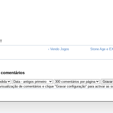
TT
‹ Vendo Jogos
Stone Age e EX
 comentários
visualização de comentários e clique "Gravar configuração" para activar as s