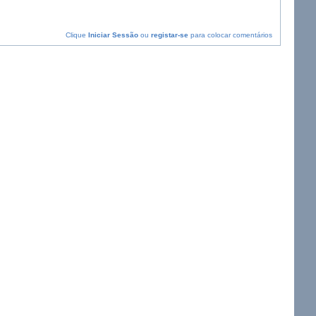
Clique
Iniciar Sessão
ou
registar-se
para colocar comentários