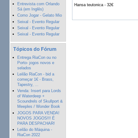
Entrevista com Orlando
Hansa teutonica - 32€
Sá (em Inglês)
Como Jogar - Gelato Mio
Seixal - Evento Regular
Seixal - Evento Regular
Seixal - Evento Regular
Tópicos do Fórum
Entrega RiaCon ou no
Porto- jogos novos e
selados
Leilão RiaCon - bid a
começar 1€ - Brass,
Tapestry, ...
Venda: Insert para Lords
of Waterdeep +
Scoundrels of Skullport &
Meeples / Wonder Book
JOGOS PARA VENDA!
NOVOS JOGOS!!! É
PARA DESPACHAR!
Leilão do Máquina -
RiaCon 2022