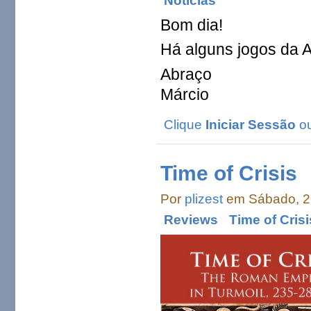
Notícias
Bom dia!
Há alguns jogos da
Abraço
Márcio
Clique
Iniciar Sessão
o
Time of Crisis
Por
plizest
em Sábado, 27
Reviews
Time of Crisi