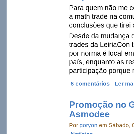
Para quem não me co
a math trade na com
conclusões que tirei
Desde da mudança da
trades da LeiriaCon 
por norma é local em
país, enquanto as re
participação porque 
6 comentários
Ler ma
Promoção no G
Asmodee
Por
goryon
em Sábado, 0