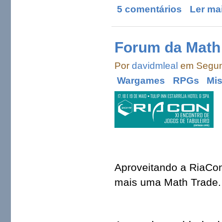
5 comentários
Ler ma
Forum da Math
Por
davidmleal
em Segund
Wargames
RPGs
Mi
Aproveitando a RiaCon 
mais uma Math Trade.