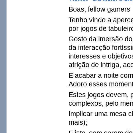
Boas, fellow gamers
Tenho vindo a aperc
por jogos de tabuleir
Gosto da imersão do 
da interacção fortís
interesses e objetiv
atrição de intriga, a
E acabar a noite com
Adoro esses moment
Estes jogos devem, p
complexos, pelo men
Implicar uma mesa ch
mais);
E isto, sem serem d