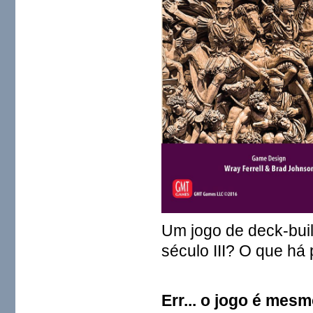
Um jogo de deck-buil
século III? O que há
Err... o jogo é mes