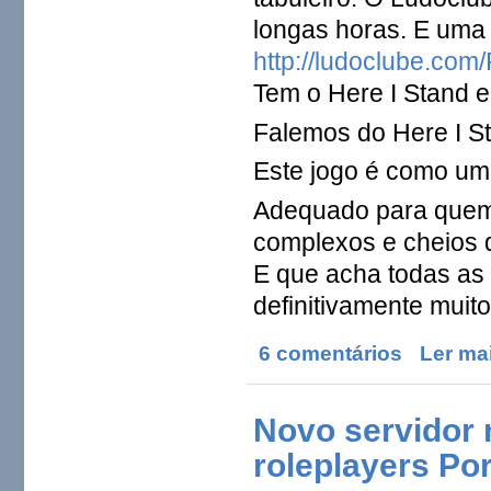
longas horas. E uma
http://ludoclube.com/
Tem o Here I Stand e
Falemos do Here I S
Este jogo é como um
Adequado para quem 
complexos e cheios 
E que acha todas as
definitivamente muit
6 comentários
Ler ma
Novo servidor 
roleplayers Po