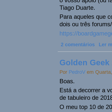
o vosso apoio (ou f
Tiago Duarte.
Para aqueles que 
dois ou três forums
https://boardgameg
2 comentários
Ler m
Golden Geek
Por
PedroV
em Quarta, 
Boas.
Está a decorrer a 
de tabuleiro de 201
O meu top 10 de 20