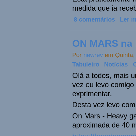
medida que ia rece
8 comentários
Ler m
ON MARS na 
Por
newrev
em Quinta, 
Tabuleiro
Notícias
Olá a todos, mais 
vez eu levo comigo 
exprimentar.
Desta vez levo com
On Mars - Heavy ga
aproximada de 40 m