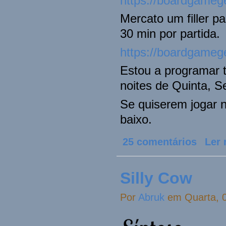
https://boardgame
Mercato um filler p
30 min por partida.
https://boardgame
Estou a programar
noites de Quinta, S
Se quiserem jogar 
baixo.
25 comentários
Ler 
Silly Cow
Por
Abruk
em Quarta, 0