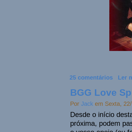
25 comentários
Ler 
BGG Love Spr
Por
Jack
em Sexta, 22/
Desde o início dest
próxima, podem pas