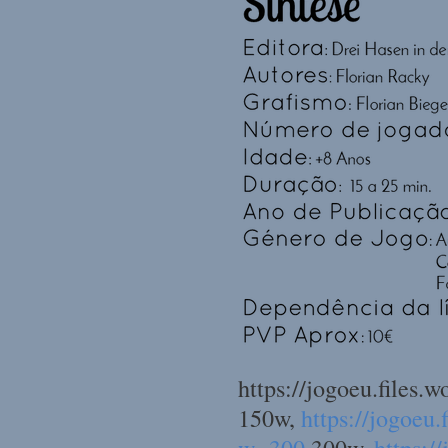
https://jogoeu.files
150w,
https://jogoeu.
w=300
300w,
https:/