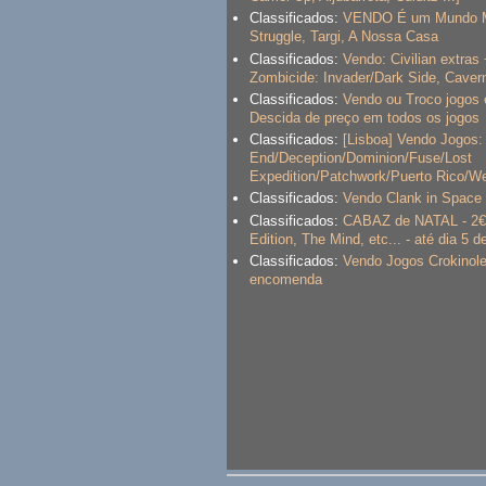
Classificados:
VENDO É um Mundo Mar
Struggle, Targi, A Nossa Casa
Classificados:
Vendo: Civilian extra
Zombicide: Invader/Dark Side, Cavern
Classificados:
Vendo ou Troco jogos
Descida de preço em todos os jogos
Classificados:
[Lisboa] Vendo Jogos:
End/Deception/Dominion/Fuse/Lost
Expedition/Patchwork/Puerto Rico/We
Classificados:
Vendo Clank in Space e
Classificados:
CABAZ de NATAL - 2€ 
Edition, The Mind, etc... - até dia 5 d
Classificados:
Vendo Jogos Crokinole
encomenda