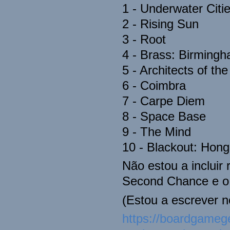
1 - Underwater Citi
2 - Rising Sun
3 - Root
4 - Brass: Birming
5 - Architects of t
6 - Coimbra
7 - Carpe Diem
8 - Space Base
9 - The Mind
10 - Blackout: Hon
Não estou a incluir
Second Chance e o E
(Estou a escrever no
https://boardgameg