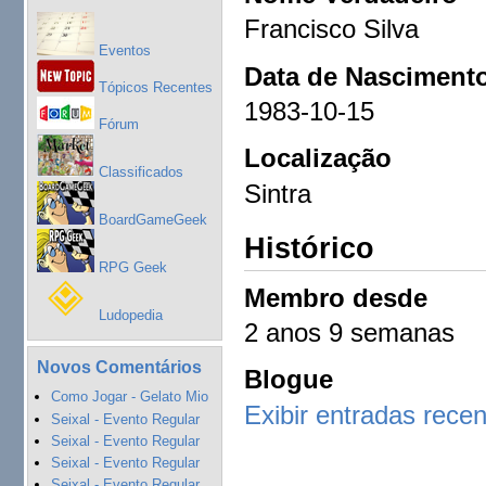
Francisco Silva
Eventos
Data de Nasciment
Tópicos Recentes
1983-10-15
Fórum
Localização
Classificados
Sintra
BoardGameGeek
Histórico
RPG Geek
Membro desde
Ludopedia
2 anos 9 semanas
Novos Comentários
Blogue
Como Jogar - Gelato Mio
Exibir entradas rece
Seixal - Evento Regular
Seixal - Evento Regular
Seixal - Evento Regular
Seixal - Evento Regular