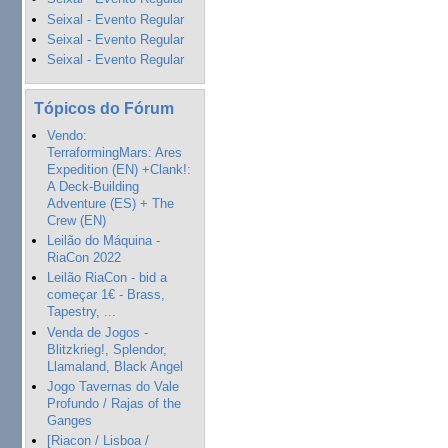
Seixal - Evento Regular
Seixal - Evento Regular
Seixal - Evento Regular
Tópicos do Fórum
Vendo:
TerraformingMars: Ares
Expedition (EN) +Clank!:
A Deck-Building
Adventure (ES) + The
Crew (EN)
Leilão do Máquina -
RiaCon 2022
Leilão RiaCon - bid a
começar 1€ - Brass,
Tapestry, ...
Venda de Jogos -
Blitzkrieg!, Splendor,
Llamaland, Black Angel
Jogo Tavernas do Vale
Profundo / Rajas of the
Ganges
[Riacon / Lisboa /