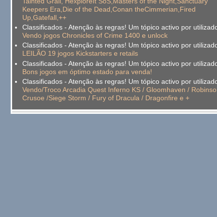
Tainted Grail, HexploreIt SoS,Masters of the Night,Sanctuary
Keepers Era,Die of the Dead,Conan theCimmerian,Fired
Up,Gatefall,++
Classificados - Atenção às regras! Um tópico activo por utilizado
Vendo jogos Chronicles of Crime 1400 e unlock
Classificados - Atenção às regras! Um tópico activo por utilizado
LEILÃO 19 jogos Kickstarters e retails
Classificados - Atenção às regras! Um tópico activo por utilizado
Bons jogos em óptimo estado para venda!
Classificados - Atenção às regras! Um tópico activo por utilizado
Vendo/Troco Arcadia Quest Inferno KS / Gloomhaven / Robinso
Crusoe /Siege Storm / Fury of Dracula / Dragonfire e +