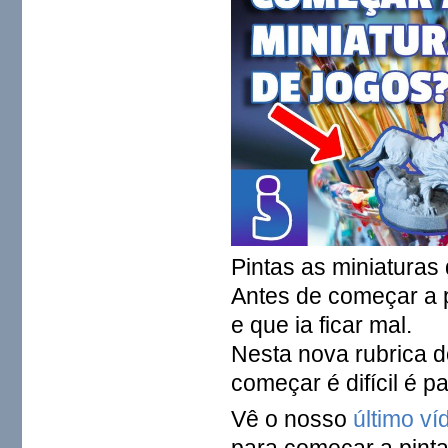
Pintas as miniaturas 
Antes de começar a p
e que ia ficar mal.
Nesta nova rubrica 
começar é difícil é pa
Vê o nosso
último v
para começar a pinta