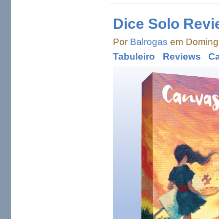
Dice Solo Revi
Por
Balrogas
em Domingo
Tabuleiro
Reviews
C