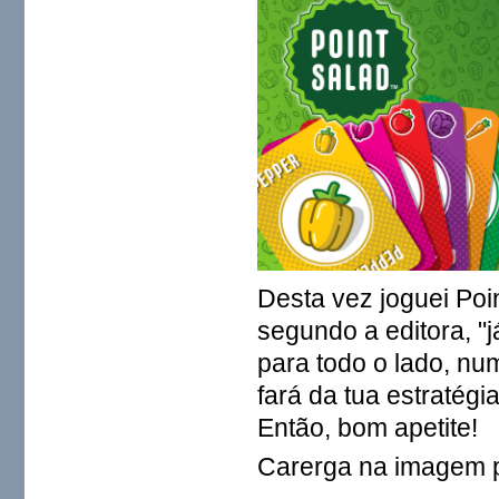
Desta vez joguei Poi
segundo a editora, "
para todo o lado, n
fará da tua estratégi
Então, bom apetite!
Carerga na imagem 