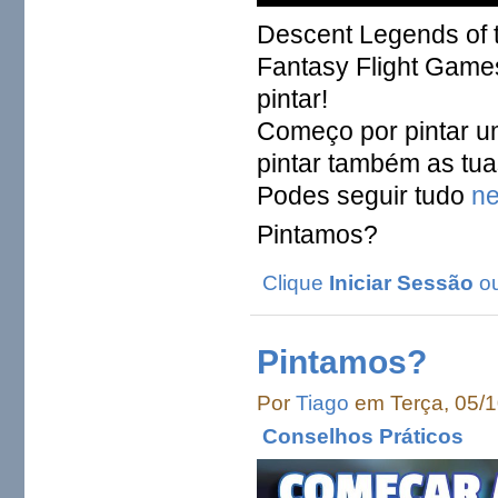
Descent Legends of 
Fantasy Flight Game
pintar!
Começo por pintar u
pintar também as tua
Podes seguir tudo
ne
Pintamos?
Clique
Iniciar Sessão
o
Pintamos?
Por
Tiago
em Terça, 05/1
Conselhos Práticos