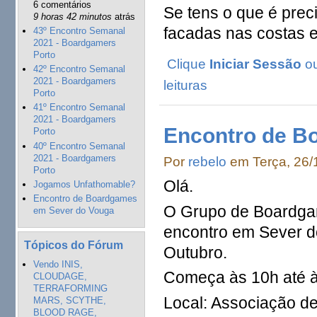
6 comentários
Se tens o que é preci
9 horas 42 minutos
atrás
facadas nas costas 
43º Encontro Semanal
2021 - Boardgamers
Porto
Clique
Iniciar Sessão
o
42º Encontro Semanal
2021 - Boardgamers
leituras
Porto
41º Encontro Semanal
2021 - Boardgamers
Encontro de B
Porto
40º Encontro Semanal
2021 - Boardgamers
Por
rebelo
em Terça, 26/
Porto
Olá.
Jogamos Unfathomable?
Encontro de Boardgames
O Grupo de Boardgam
em Sever do Vouga
encontro em Sever d
Tópicos do Fórum
Outubro.
Vendo INIS,
Começa às 10h até à
CLOUDAGE,
TERRAFORMING
Local: Associação d
MARS, SCYTHE,
BLOOD RAGE,