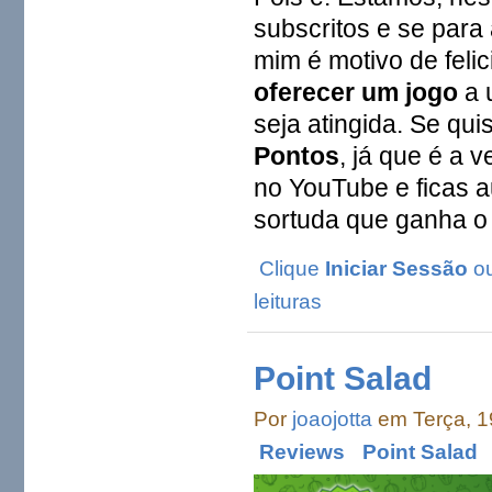
subscritos e se par
mim é motivo de feli
oferecer um jogo
a 
seja atingida. Se qu
Pontos
, já que é a 
no YouTube e ficas a
sortuda que ganha o 
Clique
Iniciar Sessão
o
leituras
Point Salad
Por
joaojotta
em Terça, 1
Reviews
Point Salad