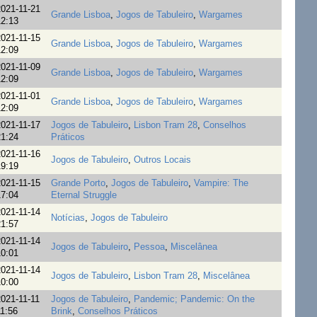
021-11-21
Grande Lisboa
,
Jogos de Tabuleiro
,
Wargames
2:13
021-11-15
Grande Lisboa
,
Jogos de Tabuleiro
,
Wargames
2:09
021-11-09
Grande Lisboa
,
Jogos de Tabuleiro
,
Wargames
2:09
021-11-01
Grande Lisboa
,
Jogos de Tabuleiro
,
Wargames
2:09
021-11-17
Jogos de Tabuleiro
,
Lisbon Tram 28
,
Conselhos
1:24
Práticos
021-11-16
Jogos de Tabuleiro
,
Outros Locais
9:19
021-11-15
Grande Porto
,
Jogos de Tabuleiro
,
Vampire: The
7:04
Eternal Struggle
021-11-14
Notícias
,
Jogos de Tabuleiro
1:57
021-11-14
Jogos de Tabuleiro
,
Pessoa
,
Miscelânea
0:01
021-11-14
Jogos de Tabuleiro
,
Lisbon Tram 28
,
Miscelânea
0:00
021-11-11
Jogos de Tabuleiro
,
Pandemic; Pandemic: On the
1:56
Brink
,
Conselhos Práticos