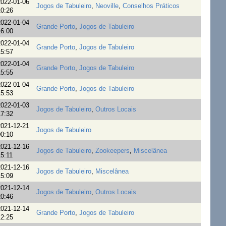
022-01-06
Jogos de Tabuleiro
,
Neoville
,
Conselhos Práticos
0:26
022-01-04
Grande Porto
,
Jogos de Tabuleiro
6:00
022-01-04
Grande Porto
,
Jogos de Tabuleiro
5:57
022-01-04
Grande Porto
,
Jogos de Tabuleiro
5:55
022-01-04
Grande Porto
,
Jogos de Tabuleiro
5:53
022-01-03
Jogos de Tabuleiro
,
Outros Locais
7:32
021-12-21
Jogos de Tabuleiro
0:10
021-12-16
Jogos de Tabuleiro
,
Zookeepers
,
Miscelânea
5:11
021-12-16
Jogos de Tabuleiro
,
Miscelânea
5:09
021-12-14
Jogos de Tabuleiro
,
Outros Locais
0:46
021-12-14
Grande Porto
,
Jogos de Tabuleiro
2:25