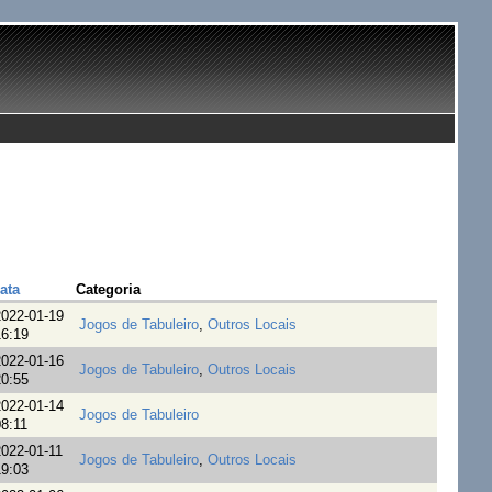
ata
Categoria
022-01-19
Jogos de Tabuleiro
,
Outros Locais
6:19
022-01-16
Jogos de Tabuleiro
,
Outros Locais
0:55
022-01-14
Jogos de Tabuleiro
8:11
022-01-11
Jogos de Tabuleiro
,
Outros Locais
9:03