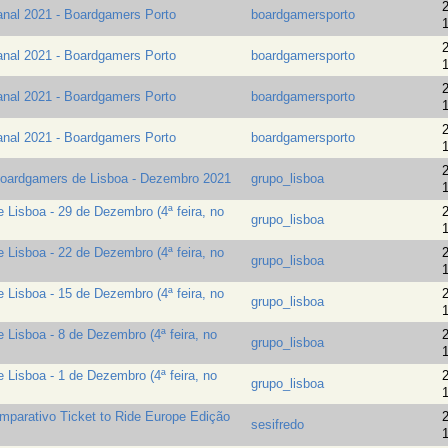
2
nal 2021 - Boardgamers Porto
boardgamersporto
1
2
nal 2021 - Boardgamers Porto
boardgamersporto
1
2
nal 2021 - Boardgamers Porto
boardgamersporto
1
2
nal 2021 - Boardgamers Porto
boardgamersporto
1
2
oardgamers de Lisboa - Dezembro 2021
grupo_lisboa
1
Lisboa - 29 de Dezembro (4ª feira, no
2
grupo_lisboa
1
Lisboa - 22 de Dezembro (4ª feira, no
2
grupo_lisboa
1
Lisboa - 15 de Dezembro (4ª feira, no
2
grupo_lisboa
1
Lisboa - 8 de Dezembro (4ª feira, no
2
grupo_lisboa
1
Lisboa - 1 de Dezembro (4ª feira, no
2
grupo_lisboa
1
mparativo Ticket to Ride Europe Edição
2
sesifredo
1