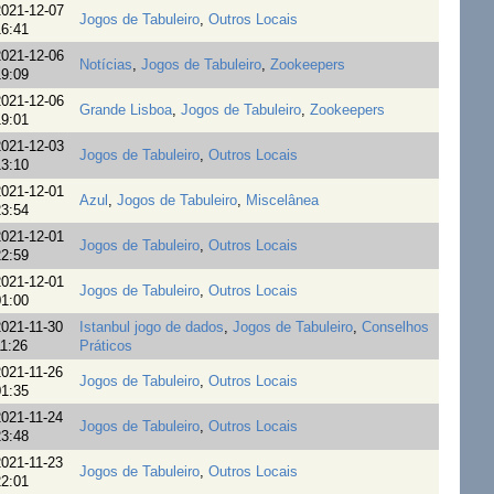
021-12-07
Jogos de Tabuleiro
,
Outros Locais
6:41
021-12-06
Notícias
,
Jogos de Tabuleiro
,
Zookeepers
9:09
021-12-06
Grande Lisboa
,
Jogos de Tabuleiro
,
Zookeepers
9:01
021-12-03
Jogos de Tabuleiro
,
Outros Locais
3:10
021-12-01
Azul
,
Jogos de Tabuleiro
,
Miscelânea
3:54
021-12-01
Jogos de Tabuleiro
,
Outros Locais
2:59
021-12-01
Jogos de Tabuleiro
,
Outros Locais
1:00
021-11-30
Istanbul jogo de dados
,
Jogos de Tabuleiro
,
Conselhos
1:26
Práticos
021-11-26
Jogos de Tabuleiro
,
Outros Locais
1:35
021-11-24
Jogos de Tabuleiro
,
Outros Locais
3:48
021-11-23
Jogos de Tabuleiro
,
Outros Locais
2:01