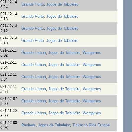
021-12-14
Grande Porto
,
Jogos de Tabuleiro
2:24
021-12-14
Grande Porto
,
Jogos de Tabuleiro
2:13
021-12-14
Grande Porto
,
Jogos de Tabuleiro
2:12
021-12-14
Grande Porto
,
Jogos de Tabuleiro
2:10
021-12-11
Grande Lisboa
,
Jogos de Tabuleiro
,
Wargames
6:02
021-12-11
Grande Lisboa
,
Jogos de Tabuleiro
,
Wargames
5:54
021-12-11
Grande Lisboa
,
Jogos de Tabuleiro
,
Wargames
5:54
021-12-11
Grande Lisboa
,
Jogos de Tabuleiro
,
Wargames
5:53
021-12-07
Grande Lisboa
,
Jogos de Tabuleiro
,
Wargames
8:00
021-11-30
Grande Lisboa
,
Jogos de Tabuleiro
,
Wargames
8:00
021-12-08
Reviews
,
Jogos de Tabuleiro
,
Ticket to Ride Europe
9:06