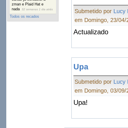
zman e Plaid Hat e
nada
32 semanas 1 dia atrás
Submetido por
Lucy
Todos os recados
em Domingo, 23/04/2
Actualizado
Upa
Submetido por
Lucy
em Domingo, 03/09/2
Upa!