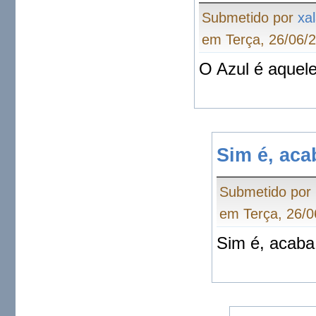
Submetido por
xa
em Terça, 26/06/2
O Azul é aquele
Sim é, aca
Submetido por
em Terça, 26/0
Sim é, acaba