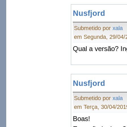
Nusfjord
Submetido por
xala
em Segunda, 29/04/2
Qual a versão? In
Nusfjord
Submetido por
xala
em Terça, 30/04/201
Boas!