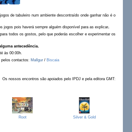
jogos de tabuleiro num ambiente descontraído onde ganhar não é o
os jogos pois haverá sempre alguém disponível para as explicar
.
 para todos os gostos, pelo que poderás escolher e experimentar os
 alguma antecedência.
té às 00:00h.
 pelos contactos:
Mallgur
/
Biscaia
Os nossos encontros são apoiados pelo IPDJ e pela editora GMT:
Root
Silver & Gold