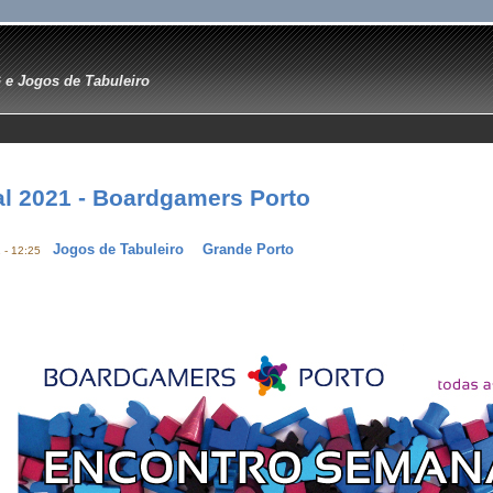
e Jogos de Tabuleiro
l 2021 - Boardgamers Porto
Jogos de Tabuleiro
Grande Porto
 - 12:25