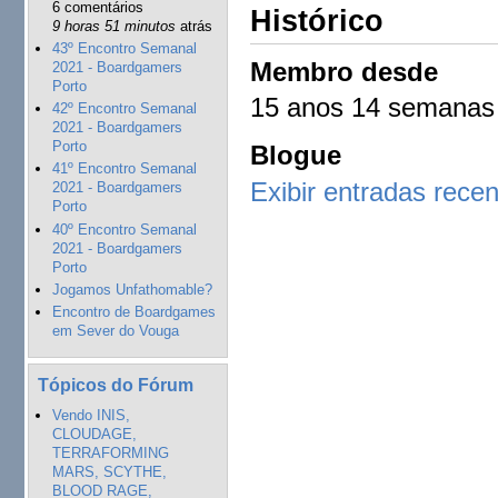
6 comentários
Histórico
9 horas 51 minutos
atrás
43º Encontro Semanal
Membro desde
2021 - Boardgamers
Porto
15 anos 14 semanas
42º Encontro Semanal
2021 - Boardgamers
Porto
Blogue
41º Encontro Semanal
Exibir entradas rece
2021 - Boardgamers
Porto
40º Encontro Semanal
2021 - Boardgamers
Porto
Jogamos Unfathomable?
Encontro de Boardgames
em Sever do Vouga
Tópicos do Fórum
Vendo INIS,
CLOUDAGE,
TERRAFORMING
MARS, SCYTHE,
BLOOD RAGE,