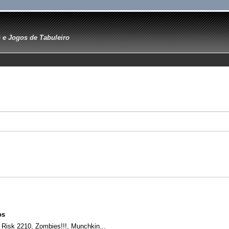
e Jogos de Tabuleiro
os
 Risk 2210, Zombies!!!, Munchkin...