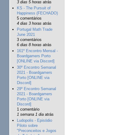
3 dias 5 horas
atrás
KS - The Pursuit of
Happiness (FECHADO)
5 comentários
4 dias 3 horas
atrás
Portugal Math Trade
June 2021
3 comentários
6 dias 8 horas
atrás
161º Encontro Mensal -
Boardgamers Porto
[ONLINE via Discord]
30º Encontro Semanal
2021 - Boardgamers
Porto [ONLINE via
Discord]
29º Encontro Semanal
2021 - Boardgamers
Porto [ONLINE via
Discord]
1 comentário
1 semana 1 dia
atrás
Ludopolis - Episódio
Piloto sobre
"Preconceitos e Jogos