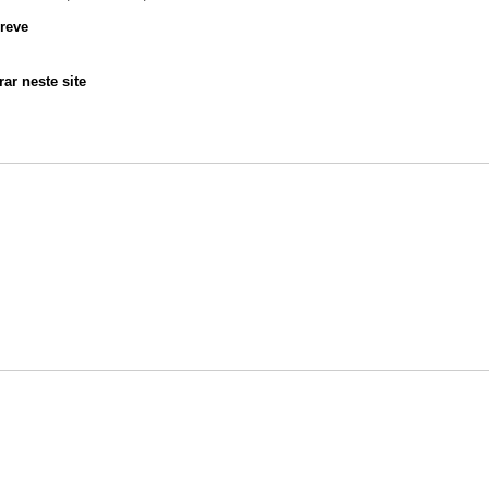
reve
ar neste site