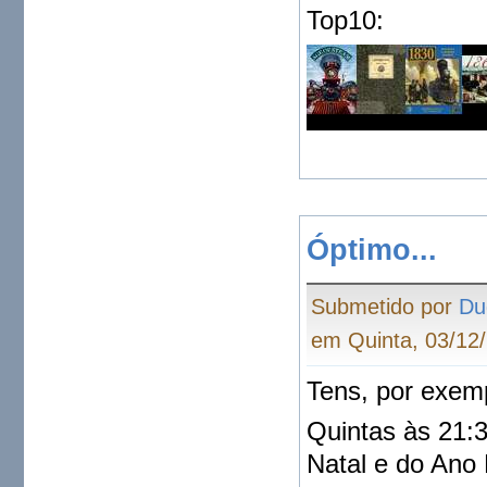
Top10:
Óptimo...
Submetido por
Du
em Quinta, 03/12/
Tens, por exemp
Quintas às 21:
Natal e do Ano 