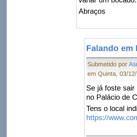
Abraços
Falando em 
Submetido por
As
em Quinta, 03/12/
Se já foste sai
no Palácio de Cri
Tens o local in
https://www.co