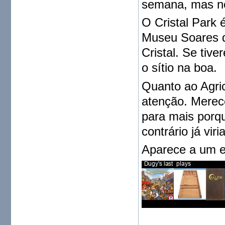
semana, mas no
O Cristal Park 
Museu Soares d
Cristal. Se tiv
o sítio na boa.
Quanto ao Agric
atenção. Merece
para mais porq
contrário já vi
Aparece a um en