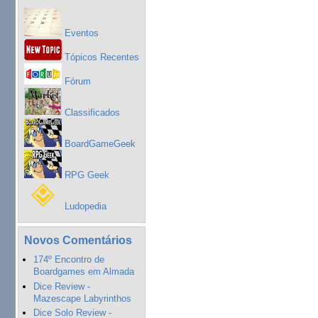
Eventos
Tópicos Recentes
Fórum
Classificados
BoardGameGeek
RPG Geek
Ludopedia
Novos Comentários
174º Encontro de
Boardgames em Almada
Dice Review -
Mazescape Labyrinthos
Dice Solo Review -