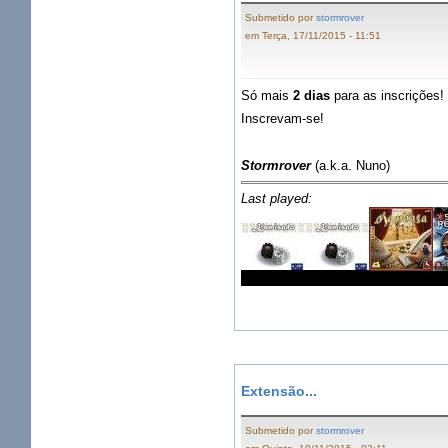
Submetido por
stormrover
em Terça, 17/11/2015 - 11:51
Só mais
2 dias
para as inscrições!
Inscrevam-se!
Stormrover
(a.k.a. Nuno)
Last played:
Extensão...
Submetido por
stormrover