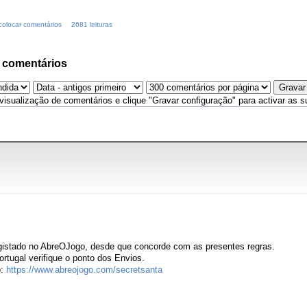
colocar comentários
2681 leituras
 comentários
visualização de comentários e clique "Gravar configuração" para activar as s
registado no AbreOJogo, desde que concorde com as presentes regras.
ortugal verifique o ponto dos Envios.
o:
https://www.abreojogo.com/secretsanta