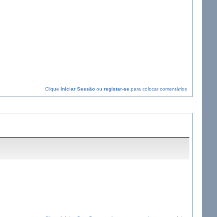
Clique
Iniciar Sessão
ou
registar-se
para colocar comentários