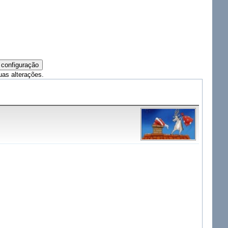
uas alterações.