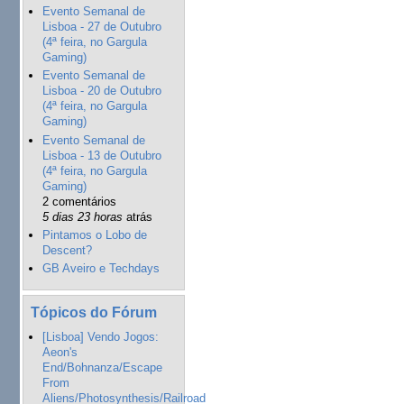
Evento Semanal de
Lisboa - 27 de Outubro
(4ª feira, no Gargula
Gaming)
Evento Semanal de
Lisboa - 20 de Outubro
(4ª feira, no Gargula
Gaming)
Evento Semanal de
Lisboa - 13 de Outubro
(4ª feira, no Gargula
Gaming)
2 comentários
5 dias 23 horas
atrás
Pintamos o Lobo de
Descent?
GB Aveiro e Techdays
Tópicos do Fórum
[Lisboa] Vendo Jogos:
Aeon's
End/Bohnanza/Escape
From
Aliens/Photosynthesis/Railroad