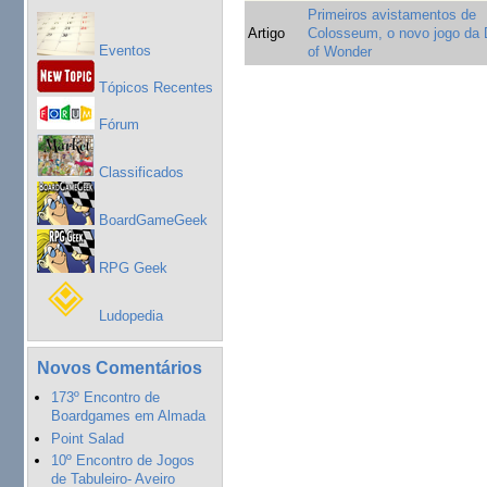
Primeiros avistamentos de
Artigo
Colosseum, o novo jogo da
Eventos
of Wonder
Tópicos Recentes
Fórum
Classificados
BoardGameGeek
RPG Geek
Ludopedia
Novos Comentários
173º Encontro de
Boardgames em Almada
Point Salad
10º Encontro de Jogos
de Tabuleiro- Aveiro