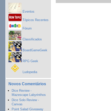
Eventos
Tópicos Recentes
Fórum
Classificados
BoardGameGeek
RPG Geek
Ludopedia
Novos Comentários
Dice Review -
Mazescape Labyrinthos
Dice Solo Review -
Canvas
Point Salad Giveaway